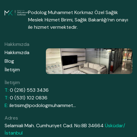
Podolog Muhammet Korkmaz Özel Sağlık
Meslek Hizmet Birimi, Sağlık Bakanlığı’nın onayı
ile hizmet vermektedir.
Hakkımızda
Hakkımızda
Blog
İletişim
İletişim
T:
0 (216) 553 3436
T:
0 (531) 102 0836
E:
iletisim@podologmuhammet…
Adres
Selamiali Mah. Cumhuriyet Cad. No:8B 34664
Üsküdar/
İstanbul