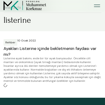
Ana Sayfa
listerine
10 Ocak 2022
Rehber
Ayakları Listerine içinde bekletmenin faydası var
mı?
Listerine ayak bakımı, evde bir tür ayak banyosudur. Öncelikle cilt
mantarı ve onikomikoz (ayak tırnağı mantarı) tedavisinde kullanılır.
İnsanlar ayrıca ölü derileri temizlemeye yardımcı olmak için Listerine’i
ayaklarında kullanır. Normalde boşlukları ve diş eti iltihabını önlemeye
yardımcı olmak için kullanılan Listerine, çok sayıda aktif bileşene sahiptir.
Ayaklar söz konusu olduğunda, bu tür yıkama kokuyla savaşmak için değil,
mentol ve timmolde bulunan antifungal özellikler için kullanılır.