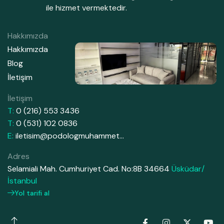
ile hizmet vermektedir.
Hakkımızda
Hakkımızda
Blog
İletişim
İletişim
T:
0 (216) 553 3436
T:
0 (531) 102 0836
E:
iletisim@podologmuhammet…
Adres
Selamiali Mah. Cumhuriyet Cad. No:8B 34664
Üsküdar/
İstanbul
Yol tarifi al