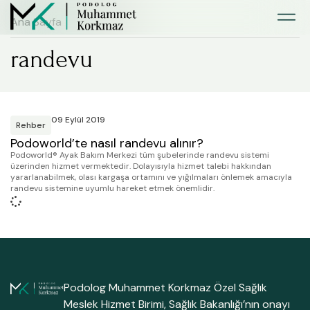
Ana Sayfa
randevu
09 Eylül 2019
Rehber
Podoworld’te nasıl randevu alınır?
Podoworld® Ayak Bakım Merkezi tüm şubelerinde randevu sistemi
üzerinden hizmet vermektedir. Dolayısıyla hizmet talebi hakkından
yararlanabilmek, olası kargaşa ortamını ve yığılmaları önlemek amacıyla
randevu sistemine uyumlu hareket etmek önemlidir.
Podolog Muhammet Korkmaz Özel Sağlık
Meslek Hizmet Birimi, Sağlık Bakanlığı’nın onayı