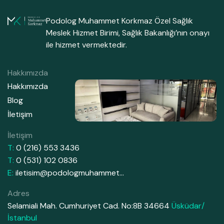
Podolog Muhammet Korkmaz Özel Sağlık
Meslek Hizmet Birimi, Sağlık Bakanlığı’nın onayı
ile hizmet vermektedir.
Hakkımızda
Hakkımızda
Blog
İletişim
İletişim
T:
0 (216) 553 3436
T:
0 (531) 102 0836
E:
iletisim@podologmuhammet…
Adres
Selamiali Mah. Cumhuriyet Cad. No:8B 34664
Üsküdar/
İstanbul