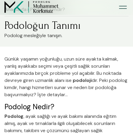
Ana Sayfa
> Podolog kimdir?
Podoloğun Tanımı
Podolog mesleğiyle tanışın.
Günlük yaşamın yoğunluğu, uzun süre ayakta kalmak,
yanlış ayakkabı seçimi veya çeşitli sağlık sorunları
ayaklarımızda birçok probleme yol açabilir. Bu noktada
devreye giren uzmanlık alanı ise
podoloji
dir. Peki podolog
kimdir, hangi hizmetleri sunar ve neden bir podoloğa
başvurmalıyız? İşte detaylar…
Podolog Nedir?
Podolog
, ayak sağlığı ve ayak bakımı alanında eğitim
almış, ayak ve tırnaklarla ilgili oluşabilecek sorunların
bakımını, takibini ve çözümünü sağlayan sağlık