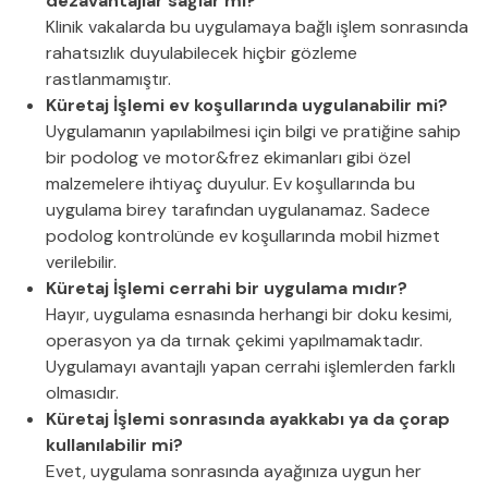
dezavantajlar sağlar mı?
Klinik vakalarda bu uygulamaya bağlı işlem sonrasında
rahatsızlık duyulabilecek hiçbir gözleme
rastlanmamıştır.
Küretaj İşlemi ev koşullarında uygulanabilir mi?
Uygulamanın yapılabilmesi için bilgi ve pratiğine sahip
bir podolog ve motor&frez ekimanları gibi özel
malzemelere ihtiyaç duyulur. Ev koşullarında bu
uygulama birey tarafından uygulanamaz. Sadece
podolog kontrolünde ev koşullarında mobil hizmet
verilebilir.
Küretaj İşlemi cerrahi bir uygulama mıdır?
Hayır, uygulama esnasında herhangi bir doku kesimi,
operasyon ya da tırnak çekimi yapılmamaktadır.
Uygulamayı avantajlı yapan cerrahi işlemlerden farklı
olmasıdır.
Küretaj İşlemi sonrasında ayakkabı ya da çorap
kullanılabilir mi?
Evet, uygulama sonrasında ayağınıza uygun her