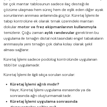
bir çok mantar tablosunun sadece ilaç desteği ile
çözüme ulaşması hem süreç hem de eşlik eden diğer ayak
sorunlarının arınması anlamında güçtür. Küretaj İşlemi ile
tabip kontrolüne ek olarak tırnak üzerindeki mantarı
dokular
motor ve frez ekipmanlarının kullanımıyla
temizlenir. Çoğu zaman
aylık randevular
gerektiren bu
uygulama ile tırnağın distal noktasındaki engel tabakaların
arınmasıyla yeni tırnağın çok daha kolay olarak şekil
alması sağlanır.
Küretaj İşlemi sadece podolog kontrolünde uygulanan
tıbbî bir uygulamadır.
Küretaj İşlemi ile ilgili sıkça sorulan sorular:
Küretaj İşlemi ağrılı mıdır?
Hayır, Küretaj İşlemi uygulama esnasında ya da
sonrasında ağrı oluşturmamaktadır.
Küretaj İşlemi uygulama sonrasında