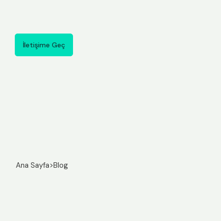
İletişime Geç
İletişime Geç
Ana Sayfa
>
Blog