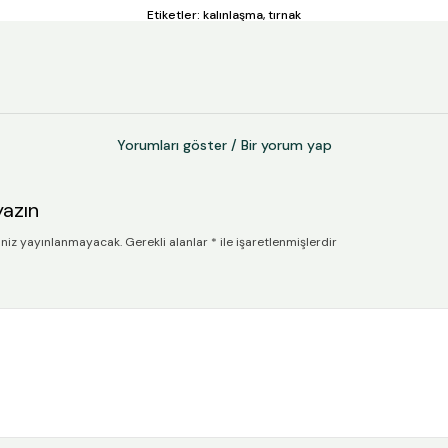
Etiketler:
kalınlaşma
,
tırnak
Yorumları göster / Bir yorum yap
yazın
iniz yayınlanmayacak.
Gerekli alanlar
*
ile işaretlenmişlerdir