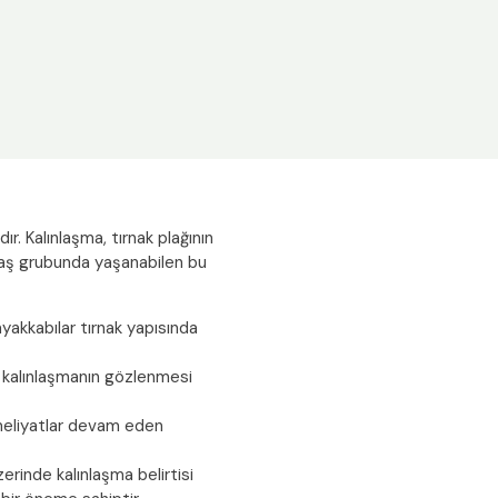
r. Kalınlaşma, tırnak plağının
yaş grubunda yaşanabilen bu
ayakkabılar tırnak yapısında
a kalınlaşmanın gözlenmesi
ameliyatlar devam eden
zerinde kalınlaşma belirtisi