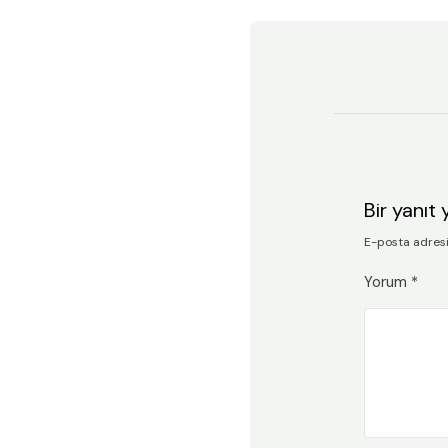
Bir yanıt 
E-posta adres
Yorum
*