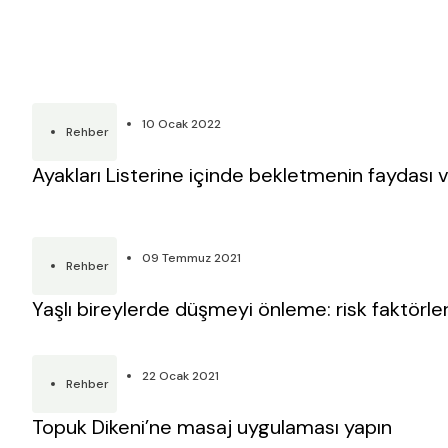
10 Ocak 2022
Rehber
Ayakları Listerine içinde bekletmenin faydası 
09 Temmuz 2021
Rehber
Yaşlı bireylerde düşmeyi önleme: risk faktörler
22 Ocak 2021
Rehber
Topuk Dikeni’ne masaj uygulaması yapın