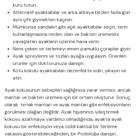
kuru tutun.
Alternatif ayakkabılar ve arka arkaya birden fazla gün
aynı çifti giymekten kaçının.
Mümkünse sandalet gibi açık ayakkabılar seçin, terin
buharlaşmasına neden olan ve bakteri üremesini
yavaşlatan ayakların üzerine hava verin.
Nemi çeken ve terlemeyi emen pamuklu çoraplar giyin.
Ayak spreylerini ve tozları ayağa uygulayın. Önerilen
ürünler için doktorunuza danışın.
Kötü kokulu ayakkabıları dezenfekte edin, yıkayın ve
atın.
Ayak kokusunun sebepleri sağlığınıza zarar vermez, ancak
mantar ve bakteri üremesi için bir ortam oluşturur. Sonuç
olarak tırnak mantarı ve ayak mantarı gibi enfeksiyonların
görülmesi olağan değildir. Ayak hijyeninizi iyileştirmek
kokuyu azaltmaya yardımcı olmadığında, ayakta ayak
kokusu bir enfeksiyon veya ciddi kalıtsal bir terleme
vakasını gösterebileceğinden, bir Podoloğa danışın.