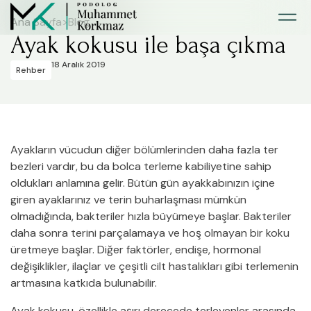
Ana Sayfa
>
Blog
Ayak kokusu ile başa çıkma
18 Aralık 2019
Rehber
Ayakların vücudun diğer bölümlerinden daha fazla ter
bezleri vardır, bu da bolca terleme kabiliyetine sahip
oldukları anlamına gelir. Bütün gün ayakkabınızın içine
giren ayaklarınız ve terin buharlaşması mümkün
olmadığında, bakteriler hızla büyümeye başlar. Bakteriler
daha sonra terini parçalamaya ve hoş olmayan bir koku
üretmeye başlar. Diğer faktörler, endişe, hormonal
değişiklikler, ilaçlar ve çeşitli cilt hastalıkları gibi terlemenin
artmasına katkıda bulunabilir.
Ayak kokusu, özellikle aşırı derecede terleyenler arasında